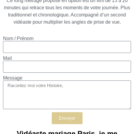
Ce long métrage proposé en option est un film de 15 à 20
minutes qui retrace tous les moments de votre journée. Plus
traditionnel et chronologique. Accompagné d’un second
vidéaste pour multiplier les angles de prise de vue.
Nom / Prénom
Mail
Message
Envoyer
Vidéaste mariage Paris, je me