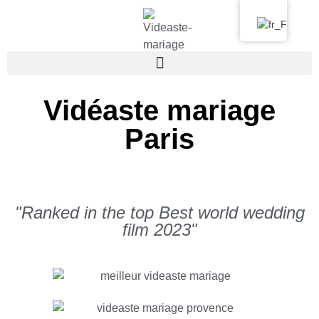
Vidéaste mariage
Paris
Vidéo de mariage à Paris
"Ranked in the top Best world wedding
film 2023"