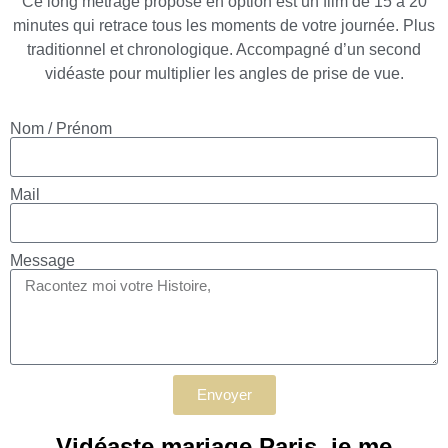
Ce long métrage proposé en option est un film de 15 à 20
minutes qui retrace tous les moments de votre journée. Plus
traditionnel et chronologique. Accompagné d’un second
vidéaste pour multiplier les angles de prise de vue.
Nom / Prénom
Mail
Message
Envoyer
Vidéaste mariage Paris, je me